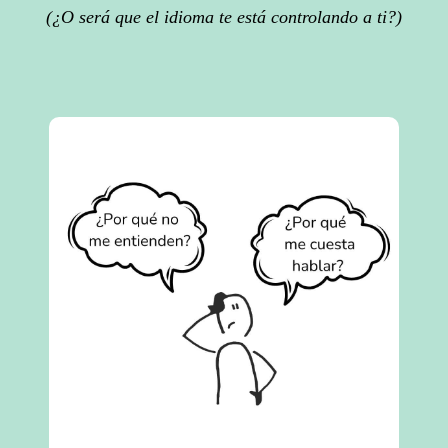
(¿O será que el idioma te está controlando a ti?)