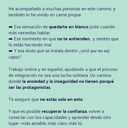
He acompañado a muchas personas en este camino, y
también lo he vivido en carne propia:
➡️ Esa sensación de
quedarte en blanco
justo cuando
más necesitas hablar.
➡️ Ese momento en que
no te entienden
… y sientes que
lo estás haciendo mal.
➡️ Y esa duda que se instala dentro:
¿será que no soy
capaz?
Trabajo online y en español, ayudando a que el proceso
de integración no sea una lucha solitaria. Un camino
donde
la ansiedad y la inseguridad no tienen porqué
ser las protagonistas
.
Te aseguro que
no estás solo en esto
.
Y que es posible
recuperar la confianza
, volver a
conectar con tus capacidades y aprender desde otro
lugar —más amable, más claro, más tú.