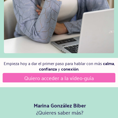
Empieza hoy a dar el primer paso para hablar con más
calma
,
confianza
y
conexión
.
Quiero acceder a la vídeo-guía
Marina González Biber
¿Quieres saber más?