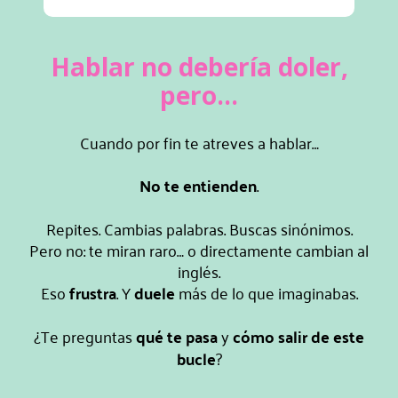
Hablar no debería doler,
pero...
Cuando por fin te atreves a hablar…
No te entienden
.
Repites. Cambias palabras. Buscas sinónimos.
Pero no: te miran raro… o directamente cambian al
inglés.
Eso
frustra
. Y
duele
más de lo que imaginabas.
¿Te preguntas
qué te pasa
y
cómo salir de este
bucle
?