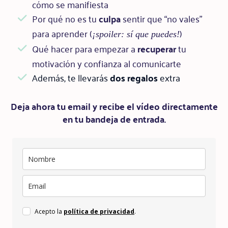
cómo se manifiesta
Por qué no es tu
culpa
sentir que “no vales”
para aprender (
)
¡spoiler: sí que puedes!
Qué hacer para empezar a
recuperar
tu
motivación y confianza al comunicarte
Además, te llevarás
dos regalos
extra
Deja ahora tu email y recibe el vídeo directamente
en tu bandeja de entrada.
Acepto la
política de privacidad
.